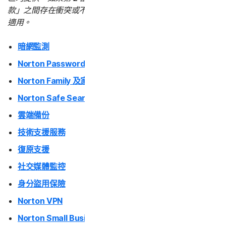
款」之間存在衝突或不一致，則以「服務特定條款」為準並
適用。
暗網監測
Norton Password Manager | 諾頓密碼管理員
Norton Family 及家長防護網
Norton Safe Search 和 Safe Web
雲端備份
技術支援服務
復原支援
社交媒體監控
身分盜用保險
Norton VPN
Norton Small Business