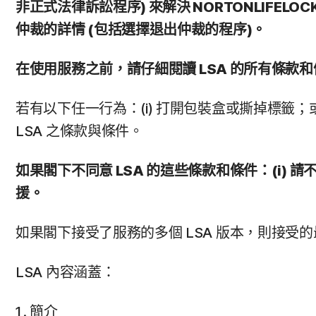
非正式法律訴訟程序) 來解決 NORTONLIFE
仲裁的詳情 (包括選擇退出仲裁的程序)。
在使用服務之前，請仔細閱讀 LSA 的所有條
若有以下任一行為：(i) 打開包裝盒或撕掉標籤；或
LSA 之條款與條件。
如果閣下不同意 LSA 的這些條款和條件：(i) 請不
援。
如果閣下接受了服務的多個 LSA 版本，則接受
LSA 內容涵蓋：
簡介