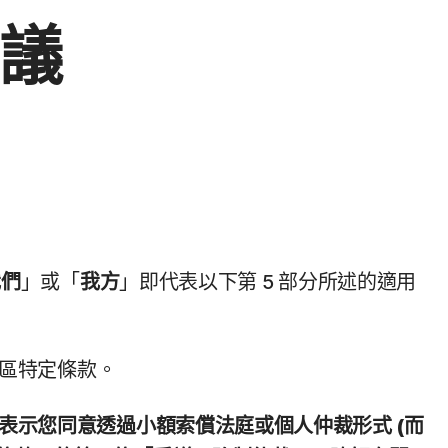
議
我們
」或「
我方
」即代表以下第 5 部分所述的適用
/地區特定條款。
表示您同意透過小額索償法庭或個人仲裁形式 (而