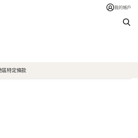
我的帳戶
搜尋
地區特定條款