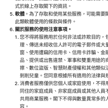
式於線上存取閣下的資訊。
軟體
。為了存取和使用某些服務，可能需要閣下
此類軟體使用的條款與條件。
關於服務的使用注意事項。
您不得將服務用於任何非法或詐欺目的，
理、傳送未經收信人許可的電子郵件或大量
窗、使用遭竊的信用卡、信用卡詐騙、金
品、提供或出售違禁、軍事和雙重用途的
擦、數位盜版、智慧財產侵權和其他類似活
剝削兒童。您同意根據所有適用的法律與
消費者服務僅供您個人或家庭使用，不得
同住的家庭成員、非家庭成員或其他人員
共用商業服務。閣下不得與數量異常多的
容。