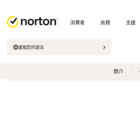
消費者
商務
支援
選取您的語言
簡介