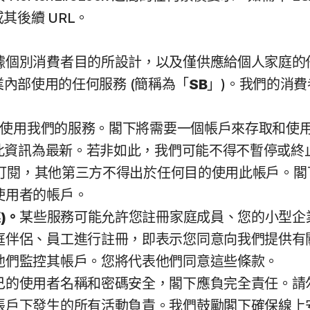
其後續 URL。
據個別消費者目的所設計，以及僅供應給個人家庭的
企業內部使用的任何服務 (簡稱為「
SB
」)。我們的消
取和使用我們的服務。閣下將需要一個帳戶來存取和
持此資訊為最新。若非如此，我們可能不得不暫停或終
服務訂閱，其他第三方不得出於任何目的使用此帳戶。
使用者的帳戶。
)。
某些服務可能允許您註冊家庭成員、您的小型企
庭伴侶、員工進行註冊，即表示您同意向我們提供有
他們監控其帳戶。您將代表他們同意這些條款。
己的使用者名稱和密碼安全，閣下應負完全責任。請
帳戶下發生的所有活動負責。我們鼓勵閣下確保線上