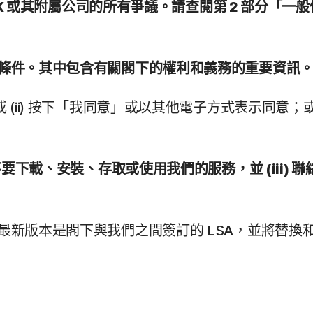
LOCK 或其附屬公司的所有爭議。請查閱第 2 部分「
款和條件。其中包含有關閣下的權利和義務的重要資訊
 (ii) 按下「我同意」或以其他電子方式表示同意；或
要下載、安裝、存取或使用我們的服務，並 (iii) 聯絡您
的最新版本是閣下與我們之間簽訂的 LSA，並將替