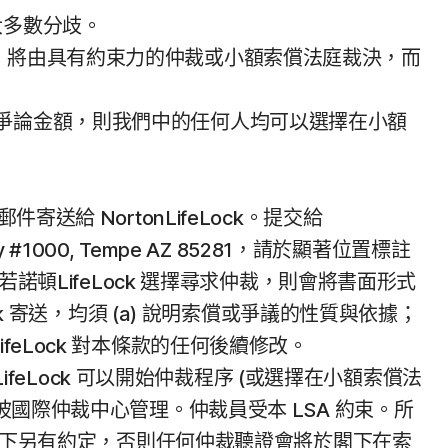
大多數分歧。
，將由具有約束力的仲裁或小額索償法庭裁決，而
爭論金額，則我們中的任何人均可以選擇在小額
郵件寄送給 NortonLifeLock。提交給
 Pkwy #1000, Tempe AZ 85281，請於顯著位置標註
諾頓LifeLock 選擇尋求仲裁，則會將書面形式
k 寄送，均須 (a) 說明索償或爭議的性質與依據；
nLifeLock 對本條款的任何後續修改。
ifeLock 可以開始仲裁程序 (或選擇在小額索償法
國際仲裁中心管理。仲裁員受本 LSA 約束。所
與閣下另有約定，否則任何仲裁聽證會將於閣下在索