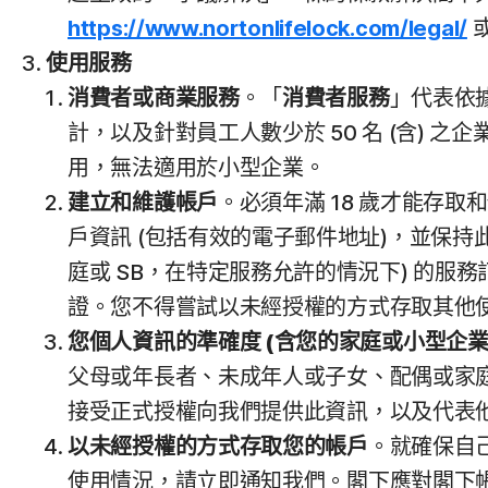
https://www.nortonlifelock.com/legal/
或
使用服務
消費者或商業服務
。「
消費者服務
」代表依
計，以及針對員工人數少於 50 名 (含) 之
用，無法適用於小型企業。
建立和維護帳戶
。必須年滿 18 歲才能存
戶資訊 (包括有效的電子郵件地址)，並保
庭或 SB，在特定服務允許的情況下) 的
證。您不得嘗試以未經授權的方式存取其他
您個人資訊的準確度 (含您的家庭或小型企業
父母或年長者、未成年人或子女、配偶或家
接受正式授權向我們提供此資訊，以及代表
以未經授權的方式存取您的帳戶
。就確保自
使用情況，請立即通知我們。閣下應對閣下