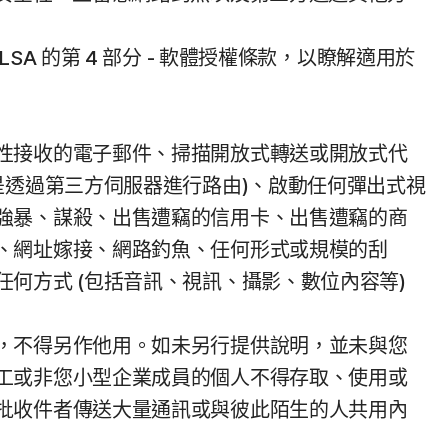
 的第 4 部分 - 軟體授權條款，以瞭解適用於
性接收的電子郵件、掃描開放式轉送或開放式代
是透過第三方伺服器進行路由)、啟動任何彈出式視
強暴、謀殺、出售遭竊的信用卡、出售遭竊的商
、網址嫁接、網路釣魚、任何形式或規模的刮
何方式 (包括音訊、視訊、攝影、數位內容等)
，不得另作他用。如未另行提供說明，並未與您
工或非您小型企業成員的個人不得存取、使用或
批收件者傳送大量通訊或與彼此陌生的人共用內