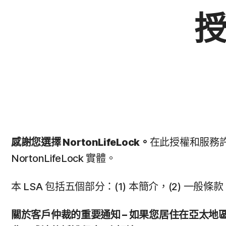
感謝您選擇 NortonLifeLock。
在此授權和服務許
NortonLifeLock 實體。
本 LSA 包括五個部分：(1) 本簡介，(2) 一般條
關於客戶仲裁的重要通知 – 如果您居住在亞太