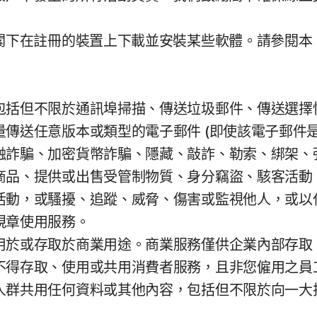
在註冊的裝置上下載並安裝某些軟體。請參閱本 LSA
包括但不限於通訊埠掃描、傳送垃圾郵件、傳送選擇
傳送任意版本或類型的電子郵件 (即使該電子郵件
融詐騙、加密貨幣詐騙、隱藏、敲詐、勒索、綁架、
商品、提供或出售受管制物質、身分竊盜、駭客活動
動，或騷擾、追蹤、威脅、傷害或監視他人，或以任
規章使用服務。
用於或存取於商業用途。商業服務僅供企業內部存取
不得存取、使用或共用消費者服務，且非您僱用之員
人群共用任何資料或其他內容，包括但不限於向一大