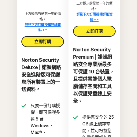
上方顯示的是第一年的價
格。
上方顯示的是第一年的價
詳見下方訂購授權詳細資
格。
料。*
詳見下方訂購授權詳細資
料。*
立即訂購
立即訂購
Norton Security
Premium | 諾頓網
Norton Security
路安全專業版最多
Deluxe | 諾頓網路
可保護 10 台裝置，
安全進階版可保護
且提供雲端個人電
您所有裝置上的一
腦儲存空間和工具
切資料。
以保護兒童線上安
全。
只要一份訂購授
權，即可保護多
提供您安全的 25
達 5 台
GB 線上儲存空
Windows、
間，並可根據您
Mac®、