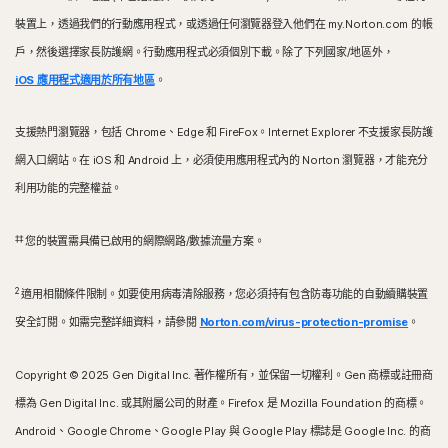
裝置上，透過我們的行動應用程式，或透過任何瀏覽器登入他們在 my.Norton.com 的帳
戶，然後選擇家長防護網。行動應用程式必須個別下載。除了下列國家/地區外，
iOS 應用程式適用於所有地區
。
支援熱門瀏覽器，包括 Chrome、Edge 和 FireFox。Internet Explorer 不支援家長防護
網入口網站。在 iOS 和 Android 上，必須使用應用程式內的 Norton 瀏覽器，才能充分
利用功能的完整權益。
‡‡
您的裝置需具備已啟用的網際網路/數據流量方案。
2
適用相關條件限制。如要使用病毒清除服務，您必須持有包含防毒功能的自動續購裝置
安全訂閱。如需完整詳細資料，請參閱
Norton.com/virus-protection-promise
。
Copyright © 2025 Gen Digital Inc. 著作權所有，並保留一切權利。Gen 商標或註冊商
標為 Gen Digital Inc. 或其附屬公司的財產。Firefox 是 Mozilla Foundation 的商標。
Android、Google Chrome、Google Play 與 Google Play 標誌是 Google Inc. 的商