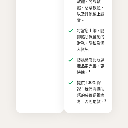
軟體、間諜軟
體、惡意軟體，
以及其他線上威
脅。
每當您上網，隨
即協助保護您的
財務、隱私及個
人資訊。
防護機制比競爭
產品更完善、更
1
快速。
提供 100% 保
證：我們將協助
您的裝置遠離病
2
毒，否則退款。