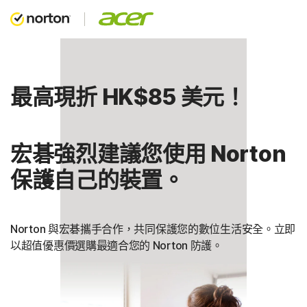
最高現折 HK$85 美元！
宏碁強烈建議您使用 Norton
保護自己的裝置。
Norton 與宏碁攜手合作，共同保護您的數位生活安全。立即
以超值優惠價選購最適合您的 Norton 防護。