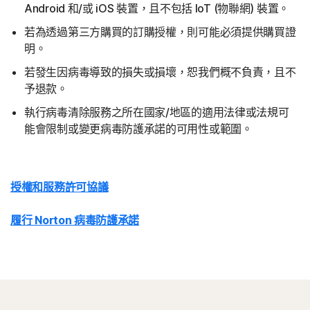
Android 和/或 iOS 裝置，且不包括 IoT (物聯網) 裝置。
若為透過第三方購買的訂購授權，則可能必須提供購買證
明。
若發生因病毒導致的損失或損壞，恕我們概不負責，且不
予退款。
執行病毒清除服務之所在國家/地區的適用法律或法規可
能會限制或變更病毒防護承諾的可用性或範圍。
授權和服務許可協議
履行 Norton 病毒防護承諾