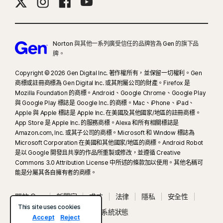
Norton 與其他一系列廣受信任的品牌皆為 Gen 的旗下品
牌。
Copyright © 2026 Gen Digital Inc. 著作權所有，並保留一切權利。Gen
商標或註冊商標為 Gen Digital Inc. 或其附屬公司的財產。Firefox 是
Mozilla Foundation 的商標。Android、Google Chrome、Google Play
與 Google Play 標誌是 Google Inc. 的商標。Mac、iPhone、iPad、
Apple 與 Apple 標誌是 Apple Inc. 在美國及其他國家/地區的註冊商標。
App Store 是 Apple Inc. 的服務商標。Alexa 和所有相關標誌是
Amazon.com, Inc. 或其子公司的商標。Microsoft 和 Window 標誌為
Microsoft Corporation 在美國和其他國家/地區的商標。Android Robot
是以 Google 開發且共享的作品所重製或修改，並遵循 Creative
Commons 3.0 Attribution License 中所述的條款加以使用。其他名稱可
能是分屬其各自擁有者的商標。
關於 Gen
新聞室
求才
法律
隱私
安全性
This site uses cookies
使用條款
無障礙工具
系統狀態
Accept
Reject