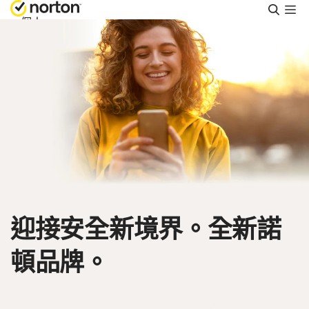
搜
尋
個人
Small Business
支援
免費試用
香港
迎接安全新境界。全新諾
登入
頓品牌。