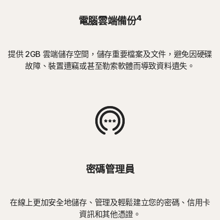
4
電腦雲端備份
提供 2GB 雲端儲存空間，儲存重要檔案及文件，避免因硬碟
故障、裝置遭竊或甚至勒索軟體而導致資料遺失。
密碼管理員
在線上更加安全地儲存、管理及輕鬆建立您的密碼、信用卡
資訊和其他憑證。