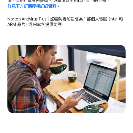
購。價格可能有所變動。 與續購費用相比可省下的金額。
詳見下方訂購授權詳細資料。
Norton AntiVirus Plus | 諾頓防毒加強版為 1 部個人電腦 (Intel 和
ARM 晶片) 或 Mac® 提供防護