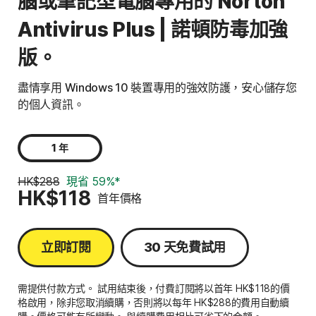
腦或筆記型電腦專用的 Norton
Antivirus Plus | 諾頓防毒加強
版。
盡情享用 Windows 10 裝置專用的強效防護，安心儲存您
的個人資訊。
1 年
HK$288
現省 59%*
HK$118
首年價格
立即訂閱
30 天免費試用
需提供付款方式。 試用結束後，付費訂閱將以首年 HK$118的價
格啟用，除非您取消續購，否則將以每年 HK$288的費用自動續