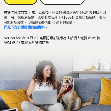
需提供付款方式。 試用結束後，付費訂閱將以首年 HK$118的價格啟
用，除非您取消續購，否則將以每年 HK$288的費用自動續購。價格
可能有所變動。 與續購費用相比可省下的金額。
詳見下方訂購授權詳細資料。
Norton AntiVirus Plus | 諾頓防毒加強版為 1 部個人電腦 (Intel 和
ARM 晶片) 或 Mac® 提供防護