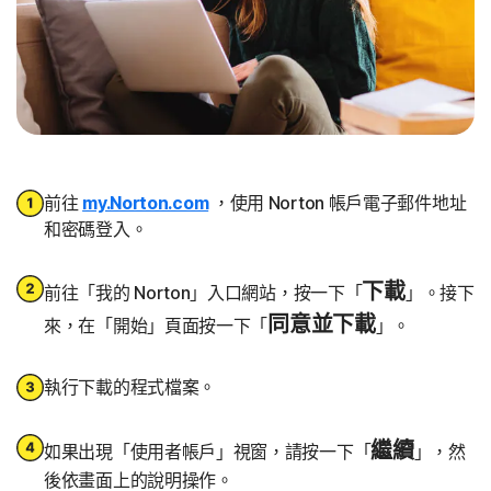
前往
my.Norton.com
，使用 Norton 帳戶電子郵件地址
和密碼登入。
下載
前往「我的 Norton」入口網站，按一下「
」。接下
同意並下載
來，在「開始」頁面按一下「
」。
執行下載的程式檔案。
繼續
如果出現「使用者帳戶」視窗，請按一下「
」，然
後依畫面上的說明操作。