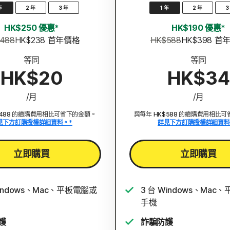
年
2 年
3 年
1 年
2 年
3
HK$250 優惠*
HK$190 優惠*
488
HK$238
 首年價格
HK$588
HK$398
 首
等同
等同
HK$20
HK$34
/月
/月
$488 的續購費用相比可省下的金額。
與每年 HK$588 的續購費用相比
見下方訂購授權詳細資料。*
詳見下方訂購授權詳細資料
立即購買
立即購買
Windows、Mac、平板電腦或
3 台 Windows、Mac
手機
護
詐騙防護