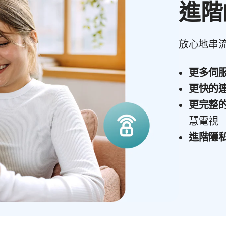
進階
放心地串
更多伺
更快的
更完整
慧電視
進階隱