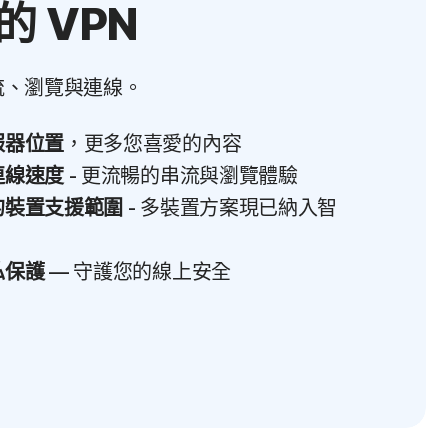
的 VPN
流、瀏覽與連線。
服器位置
，更多您喜愛的內容
連線速度
- 更流暢的串流與瀏覽體驗
的裝置支援範圍
- 多裝置方案現已納入智
私保護
— 守護您的線上安全