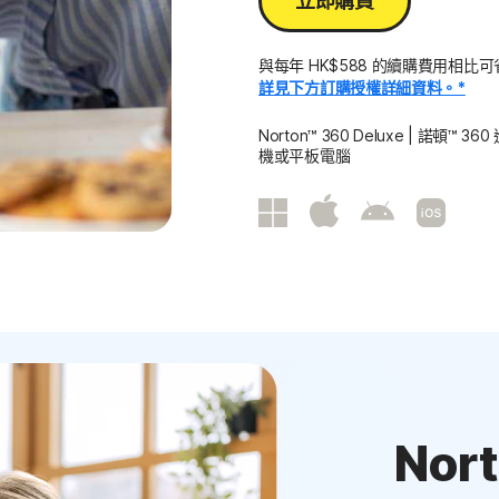
立即購買
與每年 HK$588 的續購費用相比
詳見下方訂購授權詳細資料。*
Norton™ 360 Deluxe | 諾頓™
機或平板電腦
Nor