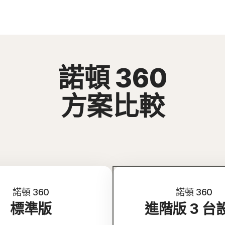
諾頓 360
方案比較
諾頓 360
諾頓 360
標準版
進階版 3 台