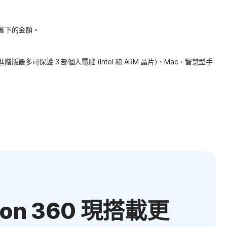
可省下的金額。
 360 進階版最多可保護 3 部個人電腦 (Intel 和 ARM 晶片)、Mac、智慧型手
ton 360 現搭載更