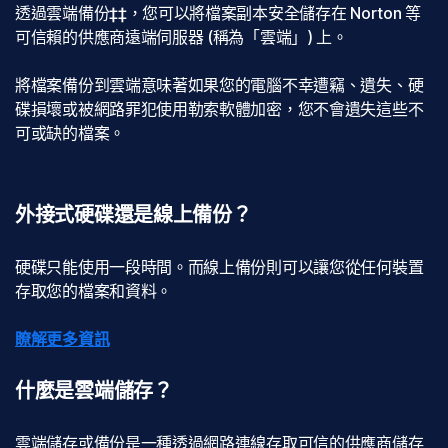
透過雲端備份‡‡，您可以將檔案副本安全儲存在 Norton 等
可信賴的供應商遠端伺服器 (稱為「雲端」) 上。
將檔案備份到雲端意味著如果您的電腦不幸遭竊、遺失、硬
碟損壞或被網路罪犯使用勒索軟體加密，您不會遺失這些不
可或缺的檔案。
外接式硬碟還是線上備份？
硬碟只能使用一段時間。而線上備份則可以讓您從任何裝置
存取您的檔案和資料。
瞭解更多資訊
什麼是雲端儲存？
雲端儲存或備份是一種透過網路連線存取可信的供應商儲存