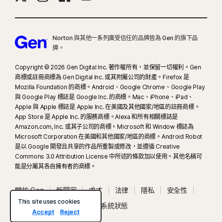
Norton 與其他一系列廣受信任的品牌皆為 Gen 的旗下品
牌。
Copyright © 2026 Gen Digital Inc. 著作權所有，並保留一切權利。Gen
商標或註冊商標為 Gen Digital Inc. 或其附屬公司的財產。Firefox 是
Mozilla Foundation 的商標。Android、Google Chrome、Google Play
與 Google Play 標誌是 Google Inc. 的商標。Mac、iPhone、iPad、
Apple 與 Apple 標誌是 Apple Inc. 在美國及其他國家/地區的註冊商標。
App Store 是 Apple Inc. 的服務商標。Alexa 和所有相關標誌是
Amazon.com, Inc. 或其子公司的商標。Microsoft 和 Window 標誌為
Microsoft Corporation 在美國和其他國家/地區的商標。Android Robot
是以 Google 開發且共享的作品所重製或修改，並遵循 Creative
Commons 3.0 Attribution License 中所述的條款加以使用。其他名稱可
能是分屬其各自擁有者的商標。
關於 Gen
新聞室
求才
法律
隱私
安全性
This site uses cookies
使用條款
無障礙工具
系統狀態
Accept
Reject