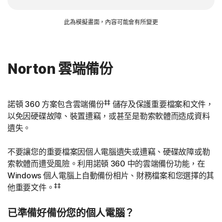
此為模擬畫面，內容可能會有所變更
Norton 雲端備份
‡‡
諾頓 360 方案包含雲端備份
儲存及保護重要檔案和文件，
以免因硬碟故障、裝置遭竊，或甚至是勒索軟體而造成資料
遺失。
不要讓您的重要檔案因個人電腦遺失或遭竊、硬碟故障或勒
索軟體而遭受風險。利用諾頓 360 中的雲端備份功能，在
Windows 個人電腦上自動備份相片、財務檔案和您選擇的其
‡‡
他重要文件。
已準備好備份您的個人電腦？