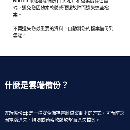
Norton 電腦雲端備份‡‡ 將相片和檔案儲存在雲
端，避免您因勒索軟體或硬碟故障而遺失這些檔
案。
不再遺失您最重要的資料。自動將您的檔案備份到
雲端。
什麼是雲端備份？
雲端備份‡‡ 是一種安全儲存電腦檔案副本的方式，可預防您
因電腦遺失、損壞或勒索軟體攻擊而遺失檔案。