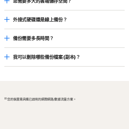
您需要多大的雲端儲存空間？
外接式硬碟還是線上備份？
備份需要多長時間？
我可以刪除哪些備份檔案 (副本)？
‡‡
您的裝置需具備已啟用的網際網路/數據流量方案。