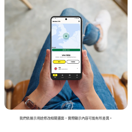
我們依展示用途修改相關畫面，實際顯示內容可能有所差異。