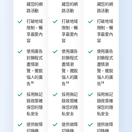
藏您的網
藏您的網
藏您的網
路活動
路活動
路活動
打破地域
打破地域
打破地域
限制，暢
限制，暢
限制，暢
享最愛內
享最愛內
享最愛內
容
容
容
使用廣告
使用廣告
使用廣告
封鎖程式
封鎖程式
封鎖程式
盡情瀏
盡情瀏
盡情瀏
覽，擺脫
覽，擺脫
覽，擺脫
惱人的廣
惱人的廣
惱人的廣
14
14
14
告
告
告
採用無記
採用無記
採用無記
錄政策確
錄政策確
錄政策確
保您的隱
保您的隱
保您的隱
私安全
私安全
私安全
提供故障
提供故障
提供故障
切換機
切換機
切換機