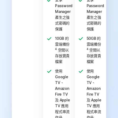
Password
Password
Manager
Manager
產生之強
產生之強
式密碼的
式密碼的
保護
保護
10GB 的
50GB 的
雲端備份
雲端備份
4
4
空間以
空間以
存放寶貴
存放寶貴
檔案
檔案
使用
使用
Google
Google
TV、
TV、
Amazon
Amazon
Fire TV
Fire TV
及 Apple
及 Apple
TV 應用
TV 應用
程式串流
程式串流
作品
作品