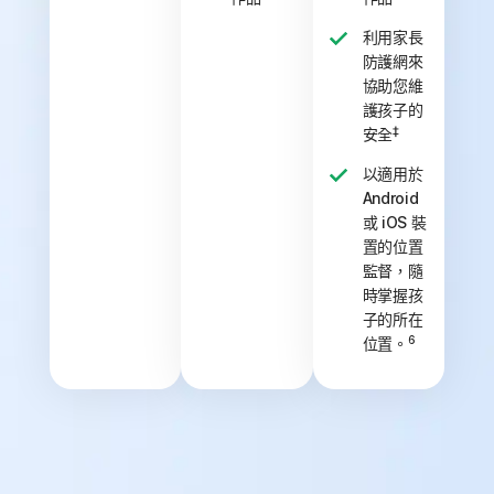
利用家長
防護網來
協助您維
護孩子的
‡
安全
以適用於
Android
或 iOS 裝
置的位置
監督，隨
時掌握孩
子的所在
6
位置。