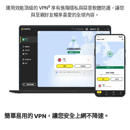
9
運用效能頂級的 VPN
享有進階隱私與惡意軟體防護，讓您
與至親好友暢享喜愛的全球內容。
簡單易用的 VPN，讓您安全上網不降速。