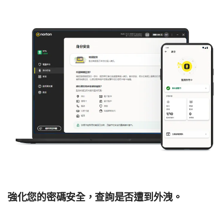
變更位置
順暢私密連接至理想的位置，盡享不中斷的體驗。
內容存取權限
強化隱私安全，讓您更安心存取世界各地的喜愛節目、影片和網
站。
智慧電視支援
Norton VPN 應用程式的多裝置訂閱現已適用於 Google TV、
Amazon Fire TV 和 Apple TV。
最佳化的串流體驗
我們正持續最佳化應用程式、伺服器與通訊協定，以供您順暢觀
賞喜愛的影視作品。
強化您的密碼安全，查詢是否遭到外洩。
關閉