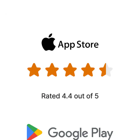
碼，並在各項裝置上安全取用。
暗網監測
如果您或家人的個人資訊不幸落入身分竊賊所使用的隱藏網站，
我們將傳送通知，讓您快速採取行動以有助於維護帳戶安全、預
§
防惡意探索程式碼攻擊。
家長防護網
設定螢幕使用時間和封鎖不當的網站，幫助您的孩子養成健康的
6
上網習慣，還能一手掌握孩子的裝置定位。
關閉