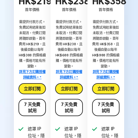
HK$219
HK$238
HK$358
首年價格
首年價格
首年價格
需提供付款方式。
需提供付款方式。
需提供付款方式。
免費試用結束後如
免費試用結束後如
免費試用結束後如
未取消，付費訂閱
未取消，付費訂閱
未取消，付費訂閱
將隨即啟動，首年
將隨即啟動，首年
將隨即啟動，首年
費用 HK$219，且
費用 HK$238，且
費用 HK$358，且
後續自動以每年
後續自動以每年
後續自動以每年
HK$388 的價格續
HK$688 的價格續
HK$988 的價格續
購。價格可能有所
購。價格可能有所
購。價格可能有所
變動。
變動。
變動。
詳見下方訂購授權
詳見下方訂購授權
詳見下方訂購授權
詳細資料。*
詳細資料。*
詳細資料。*
立即訂閱
立即訂閱
立即訂閱
7 天免費
7 天免費
7 天免費
試用
試用
試用
遮罩 IP
遮罩 IP
遮罩 IP
位址，隱
位址，隱
位址，隱