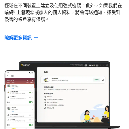
輕鬆在不同裝置上建立及使用強式密碼。此外，如果我們在
§
暗網
上發現您或家人的個人資料，將會傳送通知，讓受到
侵害的帳戶享有保護。
瞭解更多資訊
暗網監測
如果您的個人資訊不幸出現在身分竊賊所使用的潛藏網站上，我
們將傳送通知，協助您快速採取行動以有助於維護帳戶安全、遠
§
離惡意探索程式碼攻擊。
Password Manager
在您的私人數位保管庫中建立、儲存及管理您的密碼、信用卡和
其他個人資訊，並在您的裝置上安全存取。
關閉