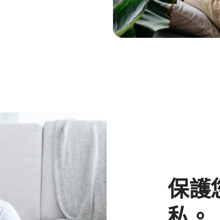
保護
私。