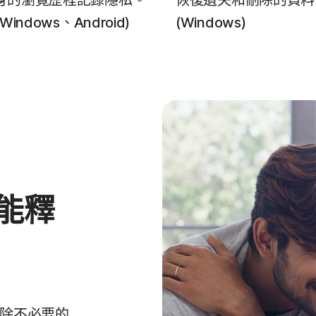
身的瀏覽歷程記錄隱私。
恢復遺失和刪除的資料
Windows、Android)
(Windows)
能釋
除不必要的