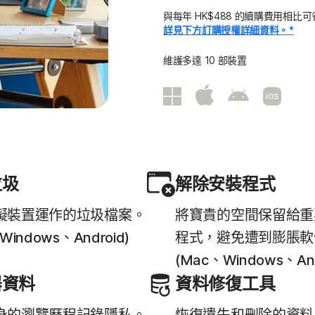
所有產品和服務
與每年 HK$488 的續購費用相比
詳見下方訂購授權詳細資料。*
維護多達 10 部裝置
垃圾
解除安裝程式
礙裝置運作的垃圾檔案。
將寶貴的空間保留給重
Windows、Android)
程式，避免遭到膨脹軟
(Mac、Windows、And
器資料
資料修復工具