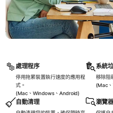
處理程序
系統
停用拖累裝置執行速度的應用程
移除阻
式。
(Mac、
(Mac、Windows、Android)
自動清理
瀏覽