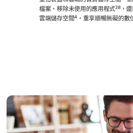
28
檔案、移除未使用的應用程式
，還
4
雲端儲存空間
，重享順暢無礙的數