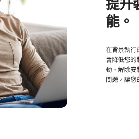
提升
能。
在背景執行
會降低您的
動、解除安
問題，讓您