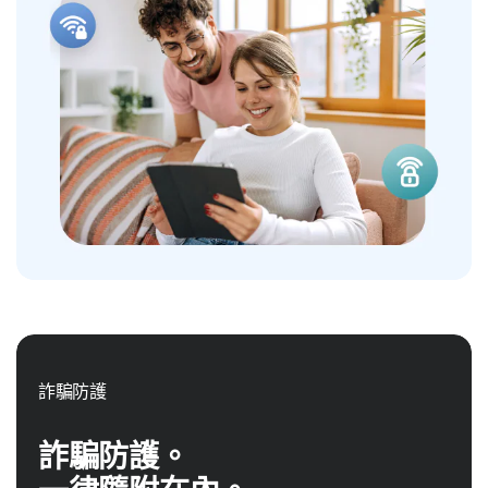
詐騙防護
詐騙防護。