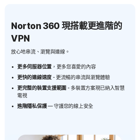
Norton 360 現搭載更進階的
VPN
放心地串流、瀏覽與連線。
更多伺服器位置
，更多您喜愛的內容
更快的連線速度
- 更流暢的串流與瀏覽體驗
更完整的裝置支援範圍
- 多裝置方案現已納入智慧
電視
進階隱私保護
— 守護您的線上安全