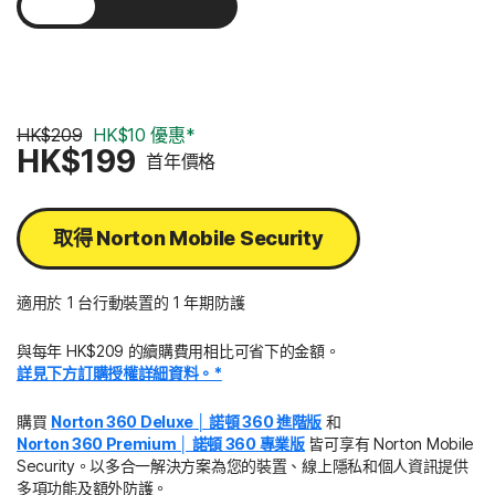
1 年
2 年
3 年
HK$209
HK$10 優惠*
HK$199
首年價格
取得 Norton Mobile Security
適用於 1 台行動裝置的 1 年期防護
與每年 HK$209 的續購費用相比可省下的金額。
詳見下方訂購授權詳細資料。*
購買
Norton 360 Deluxe │ 諾頓 360 進階版
和
Norton 360 Premium │ 諾頓 360 專業版
皆可享有 Norton Mobile
Security。以多合一解決方案為您的裝置、線上隱私和個人資訊提供
多項功能及額外防護。