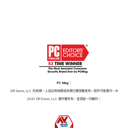
PC Mag：
Ziff Davis, LLC. 的商標。上述註冊商標或商標已獲授權使用。經許可後重印。©
2023 Ziff Davis, LLC. 著作權所有，並保留一切權利。