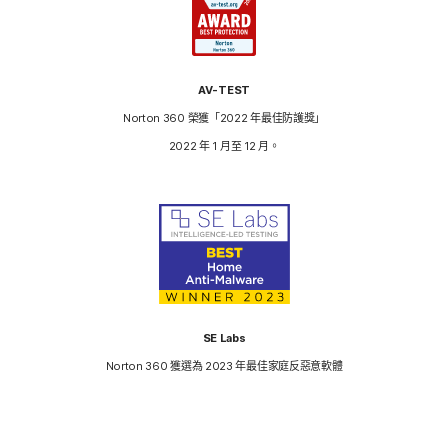
AV-TEST
Norton 360 榮獲「2022 年最佳防護獎」
2022 年 1 月至 12 月。
SE Labs
Norton 360 獲選為 2023 年最佳家庭反惡意軟體