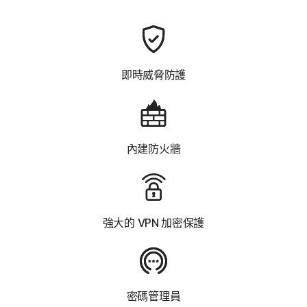
即時威脅防護
內建防火牆
強大的 VPN 加密保護
密碼管理員