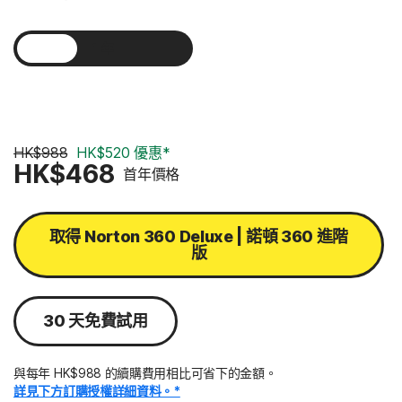
1 年
2 年
3 年
HK$988
HK$520 優惠*
HK$468
首年價格
取得 Norton 360 Deluxe | 諾頓 360 進階
版
30 天免費試用
與每年 HK$988 的續購費用相比可省下的金額。
詳見下方訂購授權詳細資料。*