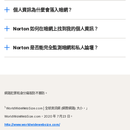
個人資訊為什麼會落入暗網？
Norton 如何在暗網上找到我的個人資訊？
Norton 是否能完全監測暗網和私人論壇？
網路犯罪和身分竊取防不勝防。
1
WorldWideWebSize.com | 全球資訊網 (網際網路) 大小，」
WorldWideWebSize.com，2020 年 7 月23 日。
http://www.worldwidewebsize.com/