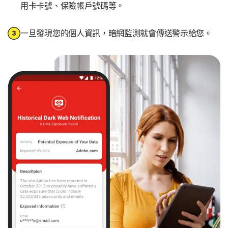
用卡卡號、保險帳戶號碼等。
一旦發現您的個人資訊，暗網監測就會傳送警示給您。