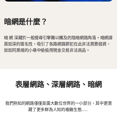
暗網是什麼？
暗 網 深藏於一般搜尋引擎難以觸及的陰暗網路角落。暗網諱
莫如深的匿名性，吸引了各路網路罪犯在此非法買賣個資，
就如同黑暗的小巷中偷偷用現金交易非法商品。
表層網路、深層網路、暗網
我們熟知的網路僅僅是廣大數位世界的一小部分，其中更潛
藏了更多鮮為人知的複雜生態……