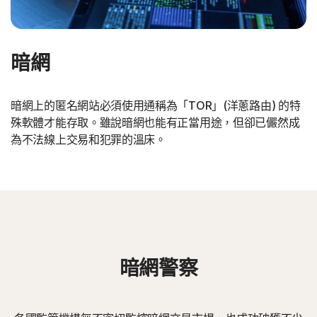
暗網
暗網上的匿名網站必須使用通稱為「TOR」(洋蔥路由) 的特
殊軟體才能存取。雖說暗網也能有正當用途，但卻已儼然成
為不法線上交易和犯罪的溫床。
暗網警察