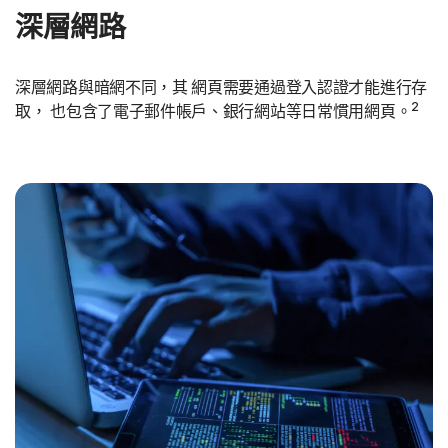
深層網路
深層網路與暗網不同，其 網頁需要通過登入認證才能進行存
2
取， 也包含了電子郵件帳戶、銀行網站等日常慣用網頁。