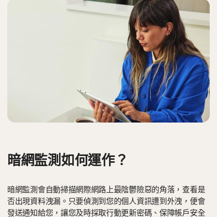
暗網監測如何運作？
暗網監測會自動掃描網際網路上最陰鬱險惡的角落，查看是
否出現資料洩漏。只要偵測到您的個人資訊遭到外洩，便會
發送通知給您，讓您及時採取行動更新密碼、保障帳戶安全