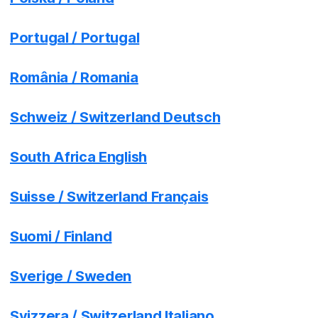
Portugal / Portugal
România / Romania
Schweiz / Switzerland Deutsch
South Africa English
Suisse / Switzerland Français
Suomi / Finland
Sverige / Sweden
Svizzera / Switzerland Italiano