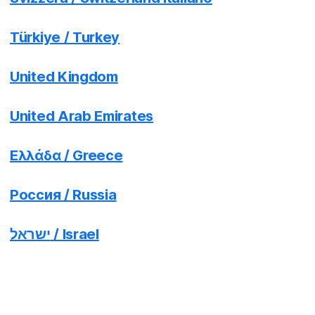
Türkiye / Turkey
United Kingdom
United Arab Emirates
Ελλάδα / Greece
Россия / Russia
ישראל / Israel