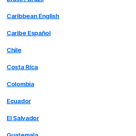
Caribbean English
Caribe Español
Chile
Costa Rica
Colombia
Ecuador
El Salvador
Guatemala