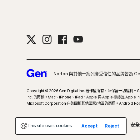
Norton 與其他一系列廣受信任的品牌皆為 G
Copyright © 2026 Gen Digital Inc. 著作權所有，並保留一切權利。Ge
Inc. 的商標。Mac、iPhone、iPad、Apple 與 Apple 標誌是 Appl
Microsoft Corporation 在美國和其他國家/地區的商標。Androi
關於 Gen
新聞室
求才
法律
隱私
安全
This site uses cookies
Accept
Reject