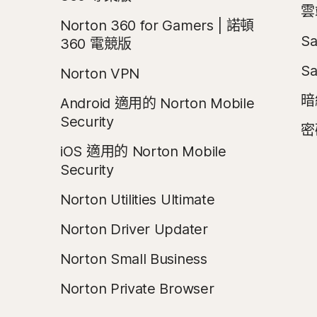
雲
Norton 360 for Gamers | 諾頓
Sa
360 電競版
Sa
Norton VPN
暗
Android 適用的 Norton Mobile
Security
密
iOS 適用的 Norton Mobile
Security
Norton Utilities Ultimate
Norton Driver Updater
Norton Small Business
Norton Private Browser