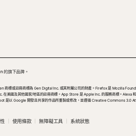
en 的旗下品牌。
n 商標或註冊商標為 Gen Digital Inc. 或其附屬公司的財產。Firefox 是 Mozilla Foundat
e Inc. 在美國及其他國家/地區的註冊商標。App Store 是 Apple Inc. 的服務商標。Alexa
d Robot 是以 Google 開發且共享的作品所重製或修改，並遵循 Creative Commons 
性
使用條款
無障礙工具
系統狀態