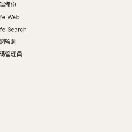
端備份
fe Web
fe Search
網監測
碼管理員