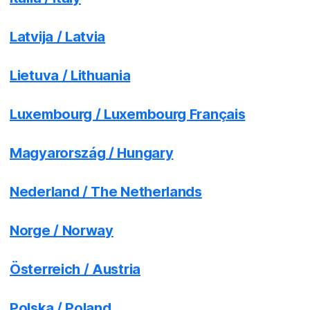
Latvija / Latvia
Lietuva / Lithuania
Luxembourg / Luxembourg Français
Magyarország / Hungary
Nederland / The Netherlands
Norge / Norway
Österreich / Austria
Polska / Poland