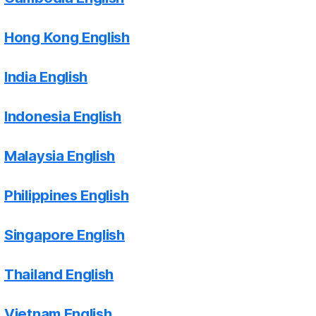
Hong Kong English
India English
Indonesia English
Malaysia English
Philippines English
Singapore English
Thailand English
Vietnam English