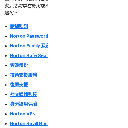
款」之間存在衝突或不一致，則以「服務特定條款」為準並
適用。
暗網監測
Norton Password Manager | 諾頓密碼管理員
Norton Family 及家長防護網
Norton Safe Search 和 Safe Web
雲端備份
技術支援服務
復原支援
社交媒體監控
身分盜用保險
Norton VPN
Norton Small Business