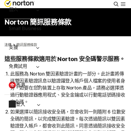
搜
尋
個人
Norton 簡訊服務條款
Small Business
法律
簡訊服務條款
支援
這些服務條款適用於 Norton 安全碼警示服務。
免費試用
此服務為 Norton 雙因素驗證計畫的一部分。此計畫將傳
送雙因素驗證訊息以驗證躍登入帳戶個人檔案的使用者身
香港
分。如要在您的裝置上存取 Norton 產品，請務必選擇透
過行動驗證器應用程式、安全金鑰或以行動電話號碼接收
安全碼。
登入
如果選擇以簡訊接收安全碼，您會收到一則隨附 6 位數安
全碼的簡訊，以完成雙因素驗證。每次透過簡訊以雙因素
驗證登入帳戶，都會收到此簡訊。同意透過簡訊接收安全