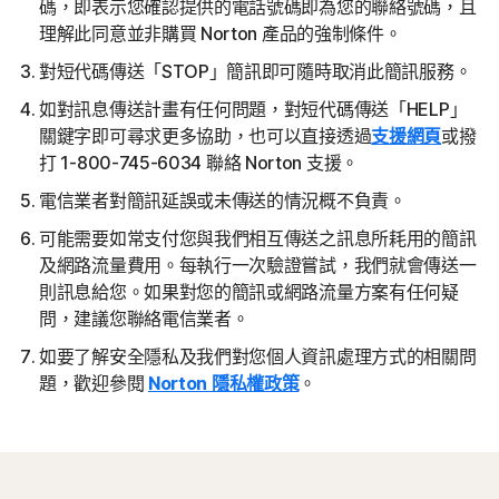
碼，即表示您確認提供的電話號碼即為您的聯絡號碼，且
理解此同意並非購買 Norton 產品的強制條件。
對短代碼傳送「STOP」簡訊即可隨時取消此簡訊服務。
如對訊息傳送計畫有任何問題，對短代碼傳送「HELP」
關鍵字即可尋求更多協助，也可以直接透過
支援網頁
或撥
打 1-800-745-6034 聯絡 Norton 支援。
電信業者對簡訊延誤或未傳送的情況概不負責。
可能需要如常支付您與我們相互傳送之訊息所耗用的簡訊
及網路流量費用。每執行一次驗證嘗試，我們就會傳送一
則訊息給您。如果對您的簡訊或網路流量方案有任何疑
問，建議您聯絡電信業者。
如要了解安全隱私及我們對您個人資訊處理方式的相關問
題，歡迎參閱
Norton 隱私權政策
。