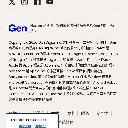
Norton 與其他一系列廣受信任的品牌皆為 Gen 的旗下品
牌。
Copyright © 2026 Gen Digital Inc. 著作權所有，並保留一切權利。Gen
商標或註冊商標為 Gen Digital Inc. 或其附屬公司的財產。Firefox 是
Mozilla Foundation 的商標。Android、Google Chrome、Google Play
與 Google Play 標誌是 Google Inc. 的商標。Mac、iPhone、iPad、
Apple 與 Apple 標誌是 Apple Inc. 在美國及其他國家/地區的註冊商標。
App Store 是 Apple Inc. 的服務商標。Alexa 和所有相關標誌是
Amazon.com, Inc. 或其子公司的商標。Microsoft 和 Window 標誌為
Microsoft Corporation 在美國和其他國家/地區的商標。Android Robot
是以 Google 開發且共享的作品所重製或修改，並遵循 Creative
Commons 3.0 Attribution License 中所述的條款加以使用。其他名稱可
能是分屬其各自擁有者的商標。
關於 Gen
新聞室
求才
法律
隱私
安全性
This site uses cookies
使用條款
無障礙工具
系統狀態
Accept
Reject