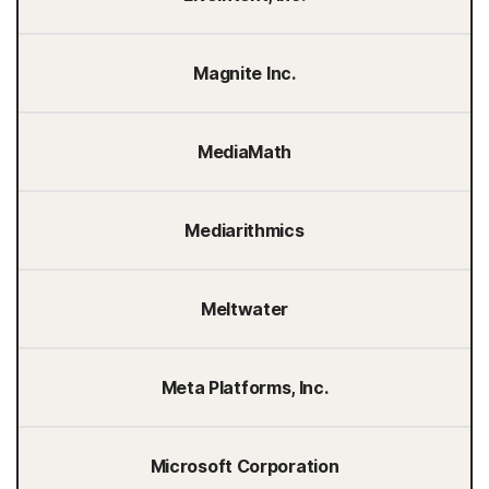
Magnite Inc.
MediaMath
Mediarithmics
Meltwater
Meta Platforms, Inc.
Microsoft Corporation