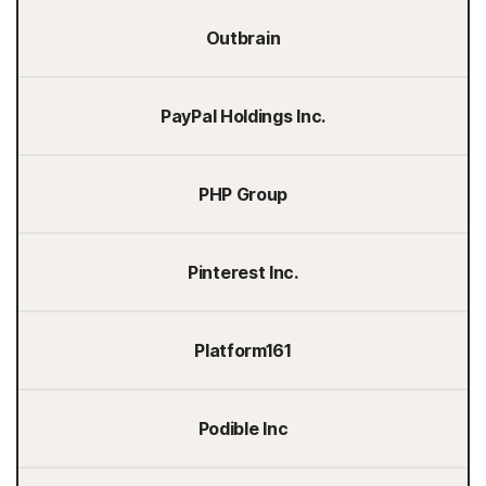
Outbrain
PayPal Holdings Inc.
PHP Group
Pinterest Inc.
Platform161
Podible Inc