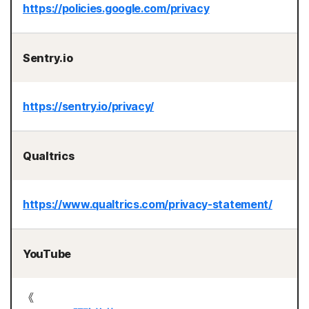
https://policies.google.com/privacy
Sentry.io
https://sentry.io/privacy/
Qualtrics
https://www.qualtrics.com/privacy-statement/
YouTube
《