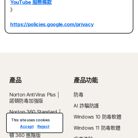
YouTube 服務條款
》
https://policies.google.com/privacy
產品
產品功能
Norton AntiVirus Plus │
防毒
諾頓防毒加強版
AI 詐騙防護
Norton 360 Standard │
Windows 10 防毒軟體
諾頓 360 入門版
This site uses cookies
Accept
Reject
Windows 11 防毒軟體
Norton 360 Deluxe │ 諾
頓 360 進階版