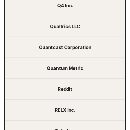
Q4 Inc.
Qualtrics LLC
Quantcast Corporation
Quantum Metric
Reddit
RELX Inc.