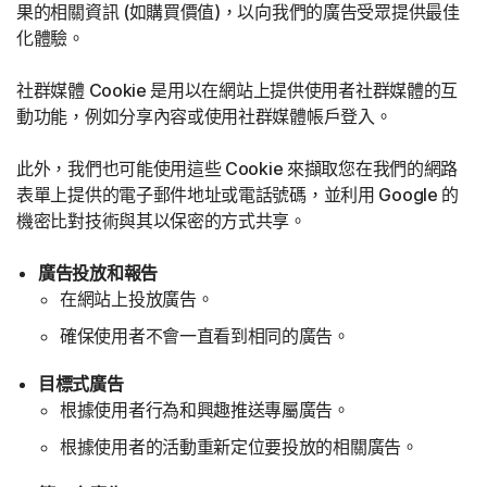
果的相關資訊 (如購買價值)，以向我們的廣告受眾提供最佳
化體驗。
社群媒體 Cookie 是用以在網站上提供使用者社群媒體的互
動功能，例如分享內容或使用社群媒體帳戶登入。
此外，我們也可能使用這些 Cookie 來擷取您在我們的網路
表單上提供的電子郵件地址或電話號碼，並利用 Google 的
機密比對技術與其以保密的方式共享。
廣告投放和報告
在網站上投放廣告。
確保使用者不會一直看到相同的廣告。
目標式廣告
根據使用者行為和興趣推送專屬廣告。
根據使用者的活動重新定位要投放的相關廣告。