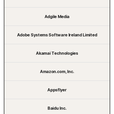
Adgile Media
Adobe Systems Software Ireland Limited
Akamai Technologies
Amazon.com, Inc.
Appsflyer
Baidu Inc.