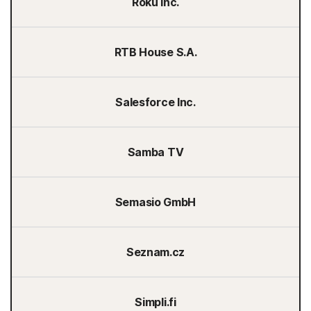
Roku Inc.
RTB House S.A.
Salesforce Inc.
Samba TV
Semasio GmbH
Seznam.cz
Simpli.fi