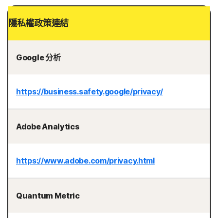
隱私權政策連結
Google 分析
https://business.safety.google/privacy/
Adobe Analytics
https://www.adobe.com/privacy.html
Quantum Metric