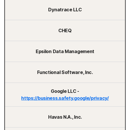
Dynatrace LLC
CHEQ
Epsilon Data Management
Functional Software, Inc.
Google LLC -
https://business.safety.google/privacy/
Havas N.A., Inc.