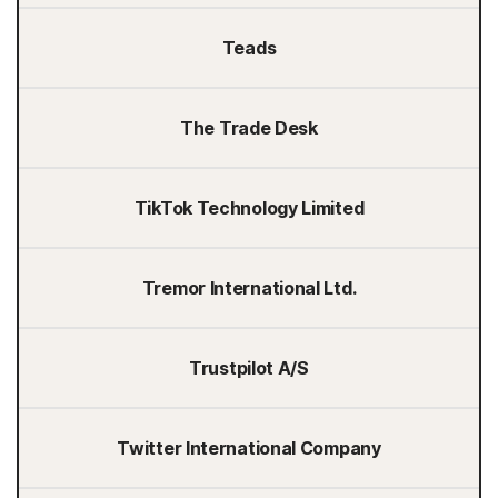
Teads
The Trade Desk
TikTok Technology Limited
Tremor International Ltd.
Trustpilot A/S
Twitter International Company