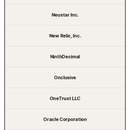
Neustar Inc.
New Relic, Inc.
NinthDecimal
Onclusive
OneTrust LLC
Oracle Corporation