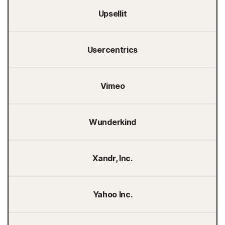
Upsellit
Usercentrics
Vimeo
Wunderkind
Xandr, Inc.
Yahoo Inc.