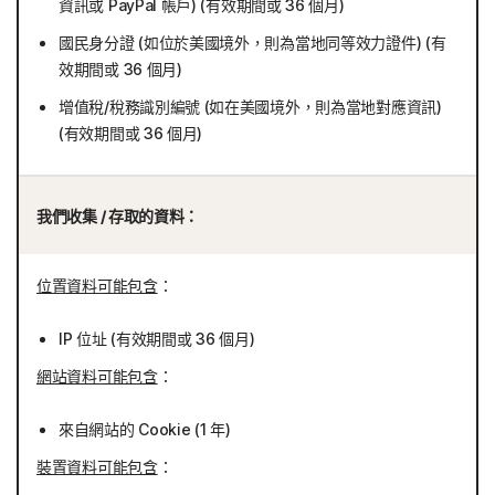
資訊或 PayPal 帳戶) (有效期間或 36 個月)
國民身分證 (如位於美國境外，則為當地同等效力證件) (有
效期間或 36 個月)
增值稅/稅務識別編號 (如在美國境外，則為當地對應資訊)
(有效期間或 36 個月)
我們收集 / 存取的資料：
位置資料可能包含
：
IP 位址 (有效期間或 36 個月)
網站資料可能包含
：
來自網站的 Cookie (1 年)
裝置資料可能包含
：