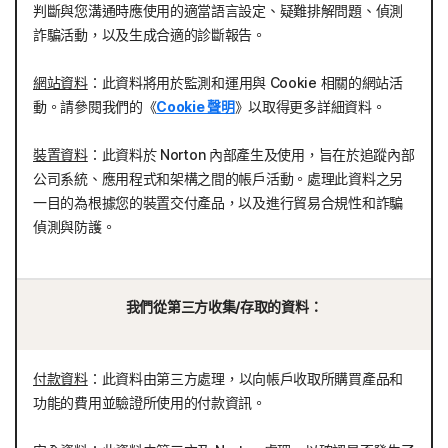
判斷與您溝通時應使用的適當語言設定、疑難排解問題、偵測
詐騙活動，以及生成合適的診斷報告。
網站資料
：此資料將用於監測和運用與 Cookie 相關的網站活
動。請參閱我們的《
Cookie 聲明
》以取得更多詳細資料。
裝置資料
：此資料於 Norton 內部產生及使用，旨在於追蹤內部
公司系統、應用程式和架構之間的帳戶活動。處理此資料之另
一目的為根據您的裝置交付產品，以及進行貿易合規性和詐騙
偵測與防護。
我們從第三方收集/存取的資料：
付款資料
：此資料由第三方處理，以向帳戶收取所購買產品和
功能的費用並驗證所使用的付款資訊。