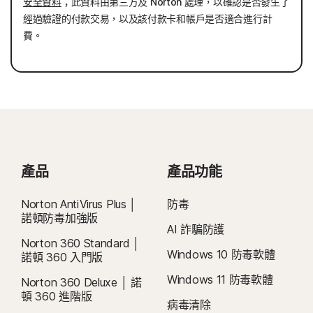
安全資料
；此資料由第三方及 Norton 處理，以確認是否發生了
經過驗證的付款交易，以及該付款卡和帳戶是否適合進行計
費。
產品
產品功能
Norton AntiVirus Plus │
防毒
諾頓防毒加強版
AI 詐騙防護
Norton 360 Standard │
Windows 10 防毒軟體
諾頓 360 入門版
Windows 11 防毒軟體
Norton 360 Deluxe │ 諾
頓 360 進階版
病毒清除