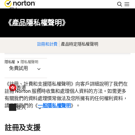
搜
尋
個人
《產品隱私權聲明》
Small Business
註冊和計費
產品特定隱私權聲明
支援
隱私權
隱私權聲明
免費試用
《註冊、計費和支援隱私權聲明》向客戶詳細說明了我們在
香港
註冊 Norton 服務時收集和處理個人資料的方法。如需更多
有關我們的資料處理慣常做法及您所擁有的任何權利資料，
請參閱我們的《
一般隱私權聲明
》。
登入
註冊及支援