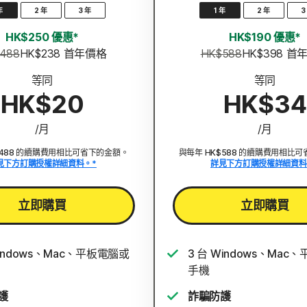
年
2 年
3 年
1 年
2 年
3
HK$250 優惠*
HK$190 優惠*
488
HK$238
 首年價格
HK$588
HK$398
 首
等同
等同
HK$20
HK$34
/月
/月
$488 的續購費用相比可省下的金額。
與每年 HK$588 的續購費用相比
見下方訂購授權詳細資料。*
詳見下方訂購授權詳細資料
立即購買
立即購買
Windows、Mac、平板電腦或
3 台 Windows、Mac
手機
護
詐騙防護