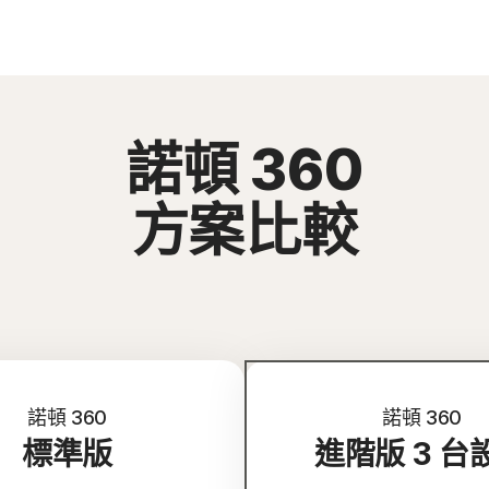
諾頓 360
方案比較
諾頓 360
諾頓 360
標準版
進階版 3 台