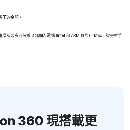
可省下的金額。
 360 進階版最多可保護 3 部個人電腦 (Intel 和 ARM 晶片)、Mac、智慧型手
ton 360 現搭載更