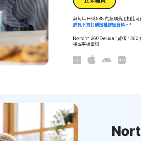
立即購買
與每年 HK$588 的續購費用相比
詳見下方訂購授權詳細資料。*
Norton™ 360 Deluxe | 諾頓™
機或平板電腦
Nor