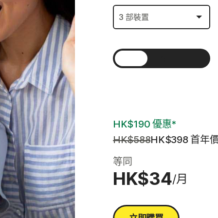
所有產品和服務
1 年
2 年
3 年
HK$190 優惠*
HK$588
HK$398
 首年
等同
HK$34
/月