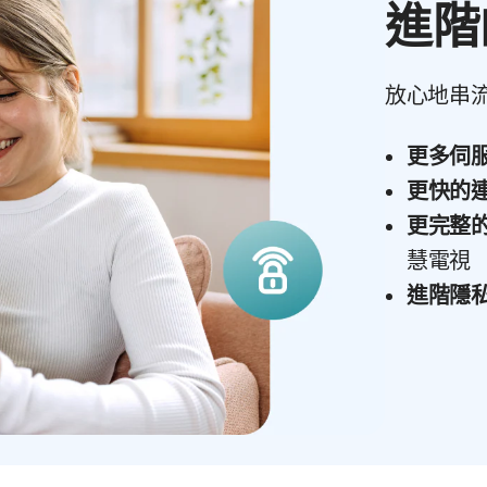
進階
放心地串
更多伺
更快的
更完整
慧電視
進階隱