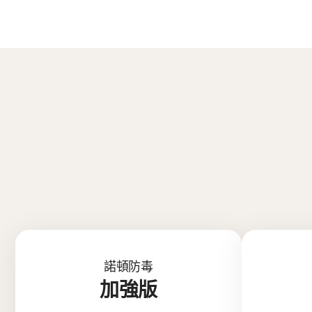
諾頓防毒
加強版