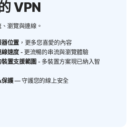
的 VPN
流、瀏覽與連線。
服器位置
，更多您喜愛的內容
連線速度
- 更流暢的串流與瀏覽體驗
的裝置支援範圍
- 多裝置方案現已納入智
私保護
— 守護您的線上安全