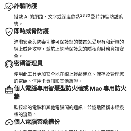
詐騙防護
23,33
搭載 AI 的網路、文字或深度偽造
影片詐騙防護系
統。
即時威脅防護
進階安全與防毒功能可保護您的裝置免受現有和新興的
線上威脅攻擊，並於上網時保護您的隱私與財務資訊安
全。
密碼管理員
使用此工具更加安全地在線上輕鬆建立、儲存及管理您
的密碼、信用卡資訊和其他憑證。
個人電腦專用智慧型防火牆或 Mac 專用防火
牆
監控您的電腦和其他電腦間的通訊，並協助阻擋未經授
權的流量。
個人電腦雲端備份