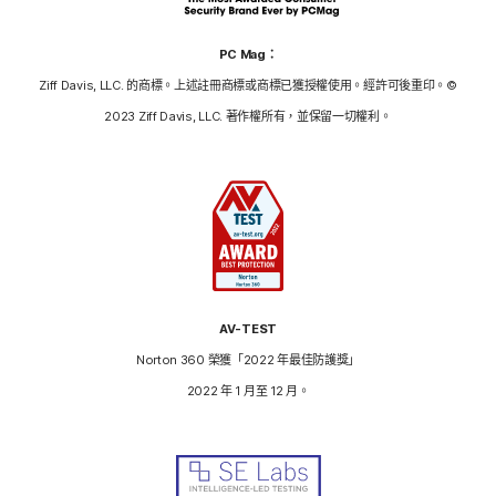
PC Mag：
Ziff Davis, LLC. 的商標。上述註冊商標或商標已獲授權使用。經許可後重印。©
2023 Ziff Davis, LLC. 著作權所有，並保留一切權利。
AV-TEST
Norton 360 榮獲「2022 年最佳防護獎」
2022 年 1 月至 12 月。