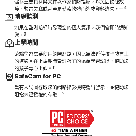
儲存重要資料與文件以作為預防措施，以免因硬碟故
‡‡,4
障、裝置失竊或甚至是勒索軟體而造成資料遺失。
暗網監測
如果在監測暗網時發現您的個人資訊，我們會即時通知
§
您。
上學時間
遠端學習需要使用網際網路，因此無法暫停孩子裝置上
的連線。在上課期間管理孩子的遠端學習環境，協助您
‡
的孩子專心上課。
SafeCam for PC
當有人試圖存取您的網路攝影機時發出警示，並協助您
5
阻擋未經授權的存取。