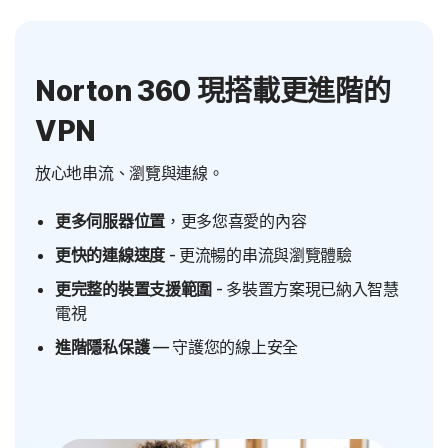
Norton 360 現搭載更進階的
VPN
放心地串流、瀏覽與連線。
更多伺服器位置
，更多您喜愛的內容
更快的連線速度
- 更流暢的串流與瀏覽體驗
更完整的裝置支援範圍
- 多裝置方案現已納入智慧
電視
進階隱私保護
— 守護您的線上安全