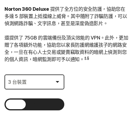
Norton 360 Deluxe
提供了全方位的安全防護，協助您在
多達 5 部裝置上抵擋線上威脅。其中隨附了詐騙防護，可以
偵測網路詐騙、文字訊息，甚至是深度偽造影片。
還提供了 75GB 的雲端備份及頂尖效能的 VPN。此外，更加
贈了各項額外功能，協助您以家長防護網維護孩子的網路安
全，一旦在有心人士交易或變賣竊取資料的暗網上偵測到您
‡,§
的個人資訊，暗網監測即可予以通知。
1 年
2 年
3 年