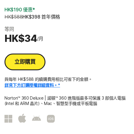
HK$190 優惠*
HK$588
HK$398
 首年價格
等同
HK$34
/月
立即購買
與每年 HK$588 的續購費用相比可省下的金額。
詳見下方訂購授權詳細資料。*
Norton™ 360 Deluxe | 諾頓™ 360 進階版最多可保護 3 部個人電腦
(Intel 和 ARM 晶片)、Mac、智慧型手機或平板電腦