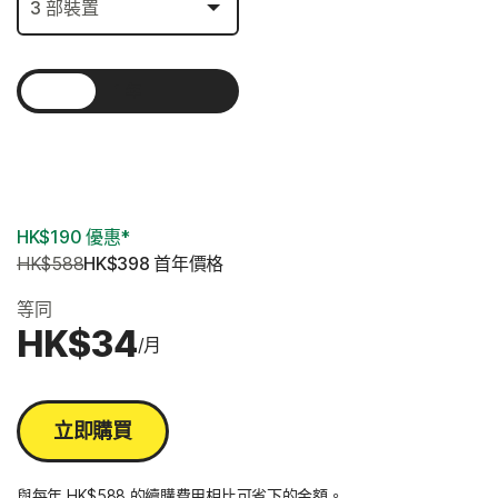
1 年
2 年
3 年
HK$190 優惠*
HK$588
HK$398
 首年價格
等同
HK$34
/月
立即購買
與每年 HK$588 的續購費用相比可省下的金額。