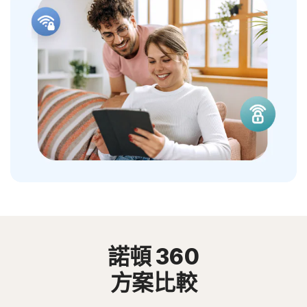
諾頓 360
方案比較