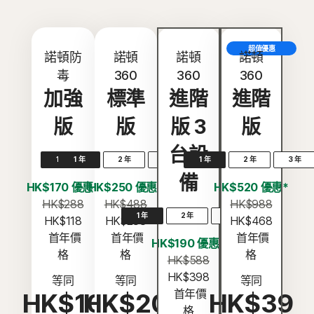
超值優惠
諾頓防
諾頓
諾頓
諾頓
毒
360
360
360
加強
標準
進階
進階
版
版
版 3
版
台設
1 年
1 年
2 年
3 年
1 年
2 年
3 年
備
HK$170 優惠*
HK$250 優惠*
HK$520 優惠*
HK$288
HK$488
HK$988
1 年
2 年
3 年
HK$118
HK$238
HK$468
 首年價
 首年價
 首年價
HK$190 優惠*
格
格
格
HK$588
HK$398
等同
等同
等同
 首年價
HK$10
HK$20
HK$39
格