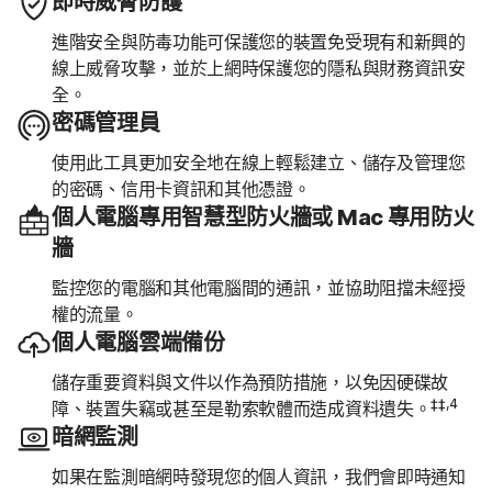
即時威脅防護
進階安全與防毒功能可保護您的裝置免受現有和新興的
線上威脅攻擊，並於上網時保護您的隱私與財務資訊安
全。
密碼管理員
使用此工具更加安全地在線上輕鬆建立、儲存及管理您
的密碼、信用卡資訊和其他憑證。
個人電腦專用智慧型防火牆或 Mac 專用防火
牆
監控您的電腦和其他電腦間的通訊，並協助阻擋未經授
權的流量。
個人電腦雲端備份
儲存重要資料與文件以作為預防措施，以免因硬碟故
‡‡,4
障、裝置失竊或甚至是勒索軟體而造成資料遺失。
暗網監測
如果在監測暗網時發現您的個人資訊，我們會即時通知