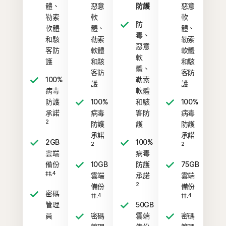
體、
惡意
防護
惡意
勒索
軟
軟
防
軟體
體、
體、
毒、
和駭
勒索
勒索
惡意
客防
軟體
軟體
軟
護
和駭
和駭
體、
客防
客防
100%
勒索
護
護
病毒
軟體
防護
100%
和駭
100%
承諾
病毒
客防
病毒
2
防護
護
防護
承諾
承諾
2GB
100%
2
2
雲端
病毒
備份
10GB
防護
75GB
‡‡,4
雲端
承諾
雲端
2
備份
備份
密碼
‡‡,4
‡‡,4
管理
50GB
員
密碼
雲端
密碼