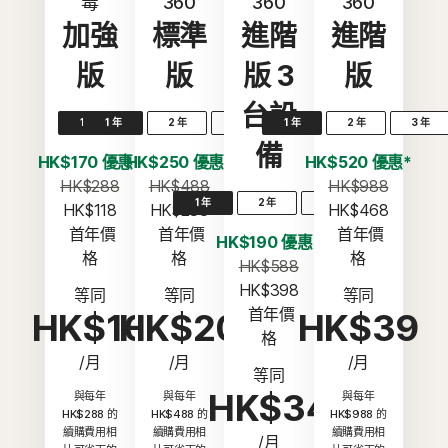
毒
360
360
360
加強
標準
進階
進階
版
版
版 3
版
台設
1 年
1 年
2 年
3 年
1 年
2 年
3 年
備
HK$170 優惠*
HK$250 優惠*
HK$520 優惠*
HK$288
HK$488
HK$988
1 年
2 年
3 年
HK$118
HK$238
HK$468
 首年價
 首年價
 首年價
HK$190 優惠*
格
格
格
HK$588
HK$398
等同
等同
等同
 首年價
HK$10
HK$20
HK$39
格
/月
/月
/月
等同
HK$34
與每年
與每年
與每年
HK$288 的
HK$488 的
HK$988 的
續購費用相
續購費用相
續購費用相
/月