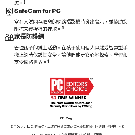
§
您。
SafeCam for PC
當有人試圖存取您的網路攝影機時發出警示，並協助您
5
阻擋未經授權的存取。
家長防護網
管理孩子的線上活動。在孩子使用個人電腦或智慧型手
機上網時保護其安全，讓他們能更安心地探索、學習和
‡
享受網路世界。
PC Mag：
Ziff Davis, LLC. 的商標。上述註冊商標或商標已獲授權使用。經許可後重印。©
2023 Ziff Davis, LLC. 著作權所有，並保留一切權利。