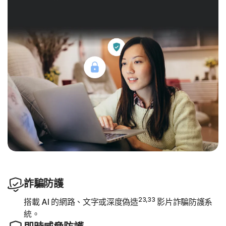
詐騙防護
23,33
搭載 AI 的網路、文字或深度偽造
影片詐騙防護系
統。