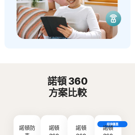
諾頓 360
方案比較
超值優惠
諾頓防
諾頓
諾頓
諾頓