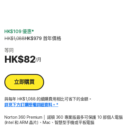
2 年
3 年
HK$109 優惠*
HK$1,088
HK$979
 首年價格
等同
HK$82
/月
立即購買
與每年 HK$1,088 的續購費用相比可省下的金額。
詳見下方訂購授權詳細資料。*
Norton 360 Premium │ 諾頓 360 專業版最多可保護 10 部個人電腦
(Intel 和 ARM 晶片)、Mac、智慧型手機或平板電腦