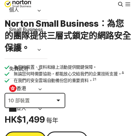
搜
尋
個人
Norton Small Business：為您
Small Business
的團隊提供三層式鎖定的網路安全
保護。
支援
為您的裝置、資料和線上活動提供關鍵保障。
免費試用
Δ
無論您何時需要協助，都能放心交給我們的企業技術支援。
21
在我們的安全雲端自動備份您的重要資料。
香港
登入
HK$1,499
每年