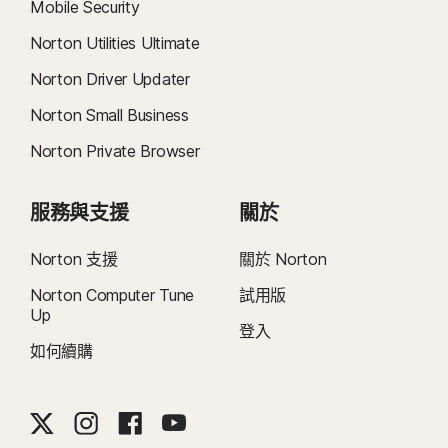
Mobile Security
Norton Utilities Ultimate
Norton Driver Updater
Norton Small Business
Norton Private Browser
服務與支援
關於
Norton 支援
關於 Norton
Norton Computer Tune
試用版
Up
登入
如何續購