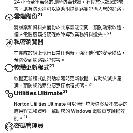
24 小時全年無休的即時防毒軟體，有助於保護您的裝
置，還有防火牆可以協助阻擋網路罪犯潛入您的網路。
21
雲端備份
將檔案和資料夾備份於共享雲端空間，預防勒索軟體、
21
個人電腦遭竊或硬碟故障導致業務資料遺失。
私密瀏覽器
在團隊於線上執行日常任務時，強化他們的安全隱私，
預防受到網路罪犯侵害。
21
軟體更新程式
軟體更新程式能幫助您隨時更新軟體，有助於減少漏
21
洞、預防網路罪犯惡意探索程式碼。
21
Utilities Ultimate
Norton Utilities Ultimate 可以清理垃圾檔案及不需要的
應用程式和資料，幫助您的 Windows 電腦重享順暢效
21
能。
密碼管理員