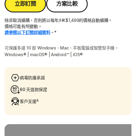
立即訂閱
方案比較
除非取消續購，否則將以每年/HK$1,499的價格自動續購。
價格可能有所變動。
請參閱以下訂閱詳細資料
。*
可保護多達 10 部 Windows、Mac、平板電腦或智慧型手機。
Windows® | macOS® | Android™ | iOS®
病毒防護承諾
60 天退款保證
Δ
客戶支援