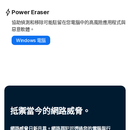
Power Eraser
協助偵測和移除可能駐留在您電腦中的高風險應用程式與
惡意軟體。
Windows 電腦
抵禦當今的網路威脅。
網路威脅日新月異。網路罪犯可透過您的電腦與行