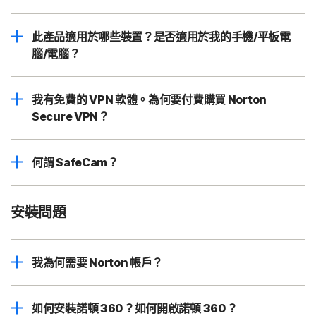
此產品適用於哪些裝置？是否適用於我的手機/平板電
腦/電腦？
我有免費的 VPN 軟體。為何要付費購買 Norton
Secure VPN？
何謂 SafeCam？
安裝問題
我為何需要 Norton 帳戶？
如何安裝諾頓 360？如何開啟諾頓 360？