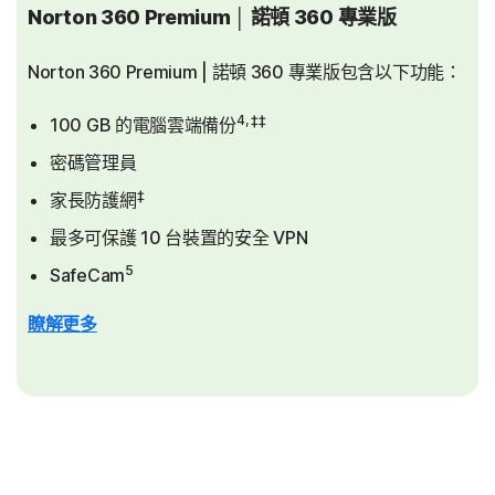
Norton 360 Premium │ 諾頓 360 專業版
Norton 360 Premium | 諾頓 360 專業版包含以下功能：
4, ‡‡
100 GB 的電腦雲端備份
密碼管理員
‡
家長防護網
最多可保護 10 台裝置的安全 VPN
5
SafeCam
瞭解更多