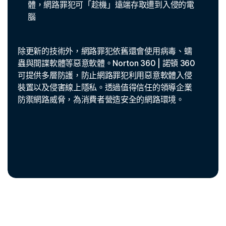
體，網路罪犯可「趁機」遠端存取遭到入侵的電
腦
除更新的技術外，網路罪犯依舊還會使用病毒、蠕
蟲與間諜軟體等惡意軟體。Norton 360 | 諾頓 360
可提供多層防護，防止網路罪犯利用惡意軟體入侵
裝置以及侵害線上隱私。透過值得信任的領導企業
防禦網路威脅，為消費者營造安全的網路環境。