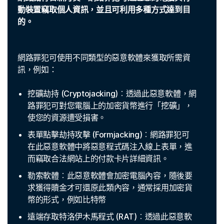
動裝置竊取個人資訊，並且可利用多種方式達到目
的。
網路罪犯可使用不同類型的惡意軟體來獲取所需資
訊，例如：
挖礦劫持 (Cryptojacking)︰透過此惡意軟體，網
路罪犯可對您電腦上的加密貨幣進行「挖礦」，
使您的資源遭受損害。
表單點擊劫持攻擊 (Formjacking)︰網路罪犯可
在此惡意軟體中將惡意程式碼注入線上表單，進
而竊取合法網站上的付款卡片詳細資訊。
勒索軟體︰此惡意軟體會加密電腦內容，隨後要
求獲得贖金才可還原此類內容，通常採用加密貨
幣的形式，例如比特幣
遠端存取特洛伊木馬程式 (RAT)︰透過此惡意軟