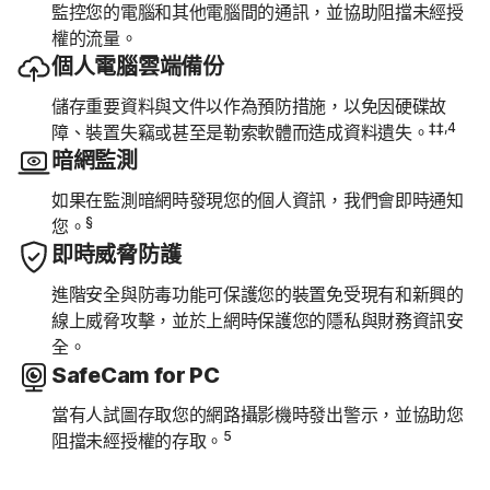
監控您的電腦和其他電腦間的通訊，並協助阻擋未經授
權的流量。
個人電腦雲端備份
儲存重要資料與文件以作為預防措施，以免因硬碟故
‡‡,4
障、裝置失竊或甚至是勒索軟體而造成資料遺失。
暗網監測
如果在監測暗網時發現您的個人資訊，我們會即時通知
§
您。
即時威脅防護
進階安全與防毒功能可保護您的裝置免受現有和新興的
線上威脅攻擊，並於上網時保護您的隱私與財務資訊安
全。
SafeCam for PC
當有人試圖存取您的網路攝影機時發出警示，並協助您
5
阻擋未經授權的存取。