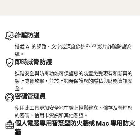
詐騙防護
23,33
搭載 AI 的網路、文字或深度偽造
影片詐騙防護系
統。
即時威脅防護
進階安全與防毒功能可保護您的裝置免受現有和新興的
線上威脅攻擊，並於上網時保護您的隱私與財務資訊安
全。
密碼管理員
使用此工具更加安全地在線上輕鬆建立、儲存及管理您
的密碼、信用卡資訊和其他憑證。
個人電腦專用智慧型防火牆或 Mac 專用防火
牆