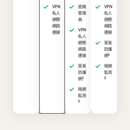
VPN
密碼
VPN
私人
管理
私人
網際
員
網際
網路
網路
VPN
連線
連線
私人
網際
家長
網路
防護
‡
連線
網
家長
暗網
防護
監測
‡
§
網
暗網
監測
§