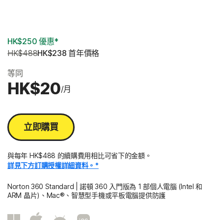
3 年
HK$250 優惠*
HK$488
HK$238
 首年價格
等同
HK$20
/月
立即購買
與每年 HK$488 的續購費用相比可省下的金額。
詳見下方訂購授權詳細資料。*
Norton 360 Standard | 諾頓 360 入門版為 1 部個人電腦 (Intel 和
ARM 晶片)、Mac®、智慧型手機或平板電腦提供防護