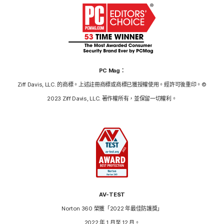
PC Mag：
Ziff Davis, LLC. 的商標。上述註冊商標或商標已獲授權使用。經許可後重印。©
2023 Ziff Davis, LLC. 著作權所有，並保留一切權利。
AV-TEST
Norton 360 榮獲「2022 年最佳防護獎」
2022 年 1 月至 12 月。