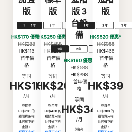
版
版
版 3
版
台設
1 年
1 年
2 年
3 年
1 年
2 年
3 年
備
HK$170 優惠*
HK$250 優惠*
HK$520 優惠*
HK$288
HK$488
HK$988
1 年
2 年
3 年
HK$118
HK$238
HK$468
 首年價
 首年價
 首年價
HK$190 優惠*
格
格
格
HK$588
HK$398
等同
等同
等同
 首年價
HK$10
HK$20
HK$39
格
/月
/月
/月
等同
HK$34
與每年
與每年
與每年
HK$288 的
HK$488 的
HK$988 的
續購費用相
續購費用相
續購費用相
/月
比可省下的
比可省下的
比可省下的
金額。
金額。
金額。
與每年