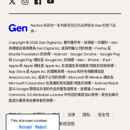
Norton 與其他一系列廣受信任的品牌皆為 Gen 的旗下品
牌。
Copyright © 2026 Gen Digital Inc. 著作權所有，並保留一切權利。Gen
商標或註冊商標為 Gen Digital Inc. 或其附屬公司的財產。Firefox 是
Mozilla Foundation 的商標。Android、Google Chrome、Google Play
與 Google Play 標誌是 Google Inc. 的商標。Mac、iPhone、iPad、
Apple 與 Apple 標誌是 Apple Inc. 在美國及其他國家/地區的註冊商標。
App Store 是 Apple Inc. 的服務商標。Alexa 和所有相關標誌是
Amazon.com, Inc. 或其子公司的商標。Microsoft 和 Window 標誌為
Microsoft Corporation 在美國和其他國家/地區的商標。Android Robot
是以 Google 開發且共享的作品所重製或修改，並遵循 Creative
Commons 3.0 Attribution License 中所述的條款加以使用。其他名稱可
能是分屬其各自擁有者的商標。
關於 Gen
新聞室
求才
法律
隱私
安全性
This site uses cookies
使用條款
無障礙工具
系統狀態
Accept
Reject