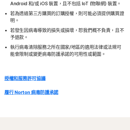
Android 和/或 iOS 裝置，且不包括 IoT (物聯網) 裝置。
若為透過第三方購買的訂購授權，則可能必須提供購買證
明。
若發生因病毒導致的損失或損壞，恕我們概不負責，且不
予退款。
執行病毒清除服務之所在國家/地區的適用法律或法規可
能會限制或變更病毒防護承諾的可用性或範圍。
授權和服務許可協議
履行 Norton 病毒防護承諾